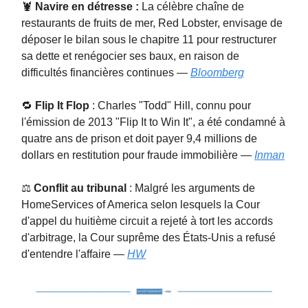
🦞
Navire en détresse :
La célèbre chaîne de
restaurants de fruits de mer, Red Lobster, envisage de
déposer le bilan sous le chapitre 11 pour restructurer
sa dette et renégocier ses baux, en raison de
difficultés financières continues —
Bloomberg
🔁
Flip It Flop
: Charles "Todd" Hill, connu pour
l'émission de 2013 "Flip It to Win It", a été condamné à
quatre ans de prison et doit payer 9,4 millions de
dollars en restitution pour fraude immobilière —
Inman
⚖️
Conflit au tribunal
: Malgré les arguments de
HomeServices of America selon lesquels la Cour
d'appel du huitième circuit a rejeté à tort les accords
d'arbitrage, la Cour suprême des États-Unis a refusé
d'entendre l'affaire —
HW