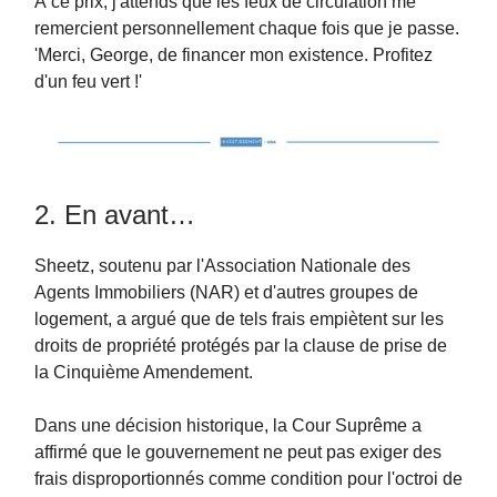
À ce prix, j'attends que les feux de circulation me
remercient personnellement chaque fois que je passe.
'Merci, George, de financer mon existence. Profitez
d'un feu vert !'
2. En avant…
Sheetz, soutenu par l'Association Nationale des
Agents Immobiliers (NAR) et d'autres groupes de
logement, a argué que de tels frais empiètent sur les
droits de propriété protégés par la clause de prise de
la Cinquième Amendement.
Dans une décision historique, la Cour Suprême a
affirmé que le gouvernement ne peut pas exiger des
frais disproportionnés comme condition pour l'octroi de